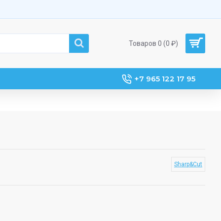
Товаров 0 (0 ₽)
+7 965 122 17 95
Sharp&Cut