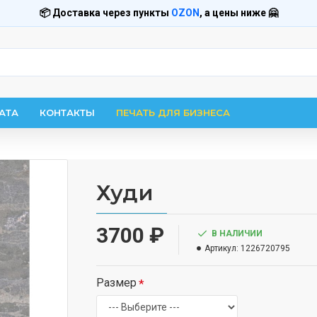
📦 Доставка через пункты
OZON
, а цены ниже 🤗
АТА
КОНТАКТЫ
ПЕЧАТЬ ДЛЯ БИЗНЕСА
Худи
3700 ₽
В НАЛИЧИИ
Артикул:
1226720795
Размер