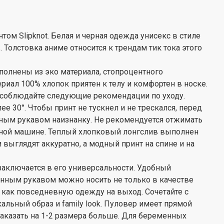
том Slipknot. Белая и черная одежда унисекс в стиле
 Толстовка аниме относится к трендам тик тока этого
олнены из эко материала, стопроцентного
риал 100% хлопок приятен к телу и комфортен в носке.
 соблюдайте следующие рекомендации по уходу.
ее 30°. Чтобы принт не тускнел и не трескался, перед
нным рукавом наизнанку. Не рекомендуется отжимать
льной машине. Теплый хлопковый лонгслив выполнен
выглядят аккуратно, а модный принт на спине и на
аключается в его универсальности. Удобный
нным рукавом можно носить не только в качестве
 как повседневную одежду на выход. Сочетайте с
альный образ и family look. Пуловер имеет прямой
заказать на 1-2 размера больше. Для беременных