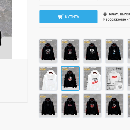
🖨️ Печать вып
КУПИТЬ
Изображение - 