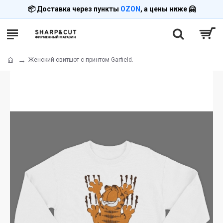
📦 Доставка через пункты
OZON
, а цены ниже 🤗
Женский свитшот с принтом Garfield.