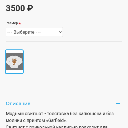
3500 ₽
Размер
Описание
Модный свитшот - толстовка без капюшона и без
молнии с принтом «Garfield».
Свитшот с прикольной надписью подходит для