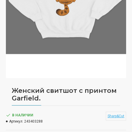
Женский свитшот с принтом
Garfield.
В НАЛИЧИИ
Sharp&Cut
Артикул:
243403288