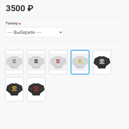
3500 ₽
Размер