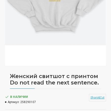
Женский свитшот с принтом
Do not read the next sentence.
В НАЛИЧИИ
Sharp&Cut
Артикул:
258290107