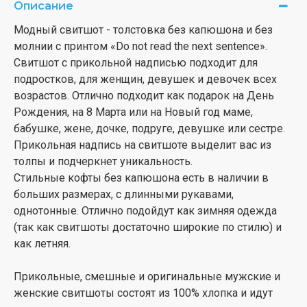
Описание
Модный свитшот - толстовка без капюшона и без
молнии с принтом «Do not read the next sentence».
Свитшот с прикольной надписью подходит для
подростков, для женщин, девушек и девочек всех
возрастов. Отлично подходит как подарок на День
Рождения, на 8 Марта или на Новый год маме,
бабушке, жене, дочке, подруге, девушке или сестре.
Прикольная надпись на свитшоте выделит вас из
толпы и подчеркнет уникальность.
Стильные кофты без капюшона есть в наличии в
больших размерах, с длинными рукавами,
однотонные. Отлично подойдут как зимняя одежда
(так как свитшоты достаточно широкие по стилю) и
как летняя.
Прикольные, смешные и оригинальные мужские и
женские свитшоты состоят из 100% хлопка и идут