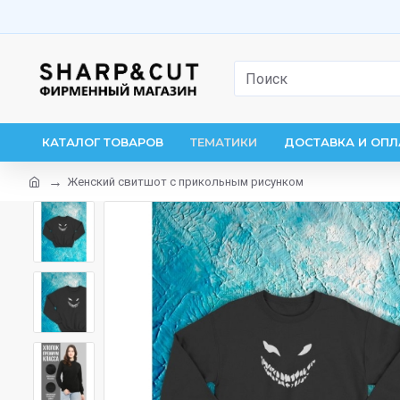
КАТАЛОГ ТОВАРОВ
ТЕМАТИКИ
ДОСТАВКА И ОПЛ
Женский свитшот с прикольным рисунком