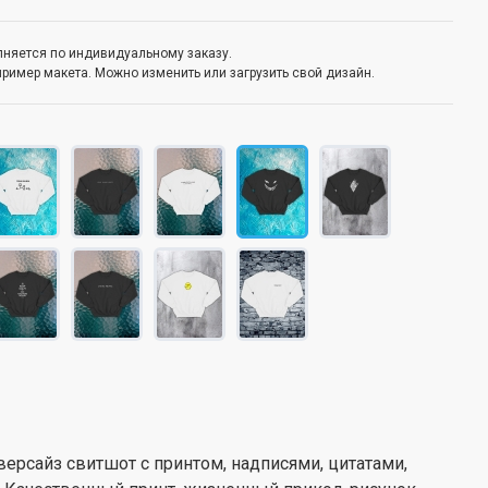
олняется по индивидуальному заказу.
пример макета. Можно изменить или загрузить свой дизайн.
версайз свитшот с принтом, надписями, цитатами,