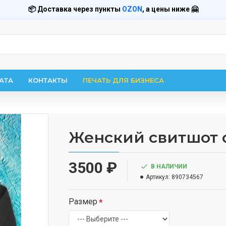
📦 Доставка через пункты
OZON
, а цены ниже 🤗
АТА
КОНТАКТЫ
ПЕЧАТЬ ДЛЯ БИЗНЕСА
Женский свитшот 
3500 ₽
В НАЛИЧИИ
Артикул:
890734567
Размер