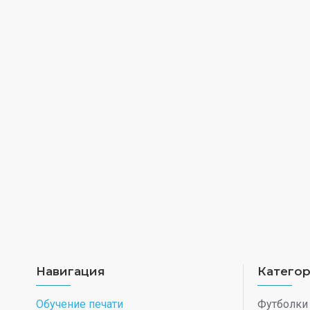
Навигация
Катего
Обучение печати
Футболки