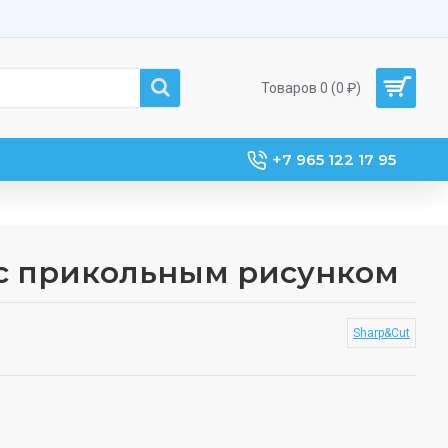
Товаров 0 (0 ₽)
+7 965 122 17 95
с прикольным рисунком
Sharp&Cut