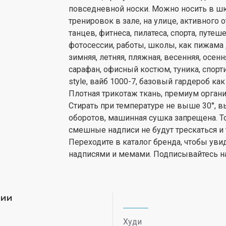
повседневной носки. Можно носить в шк
тренировок в зале, на улице, активного 
танцев, фитнеса, пилатеса, спорта, путеш
фотосессии, работы, школы, как пижама
зимняя, летняя, пляжная, весенняя, осен
сарафан, офисный костюм, туника, спорт
style, вайб 1000-7, базовый гардероб ка
Плотная трикотаж ткань, премиум орган
Стирать при температуре не выше 30°, 
оборотов, машинная сушка запрещена. То
смешные надписи не будут трескаться и 
Переходите в каталог бренда, чтобы ув
надписями и мемами. Подписывайтесь на
рии
Худи