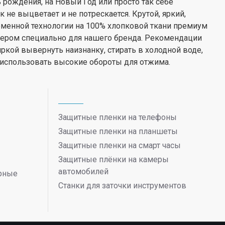
ь рождения, на Новый Год или просто так себе
не выцветает и не потрескается. Крутой, яркий,
менной технологии на 100% хлопковой ткани премиум
нером специально для нашего бренда. Рекомендации
иркой вывернуть наизнанку, стирать в холодной воде,
 использовать высокие обороты для отжима.
Защитные пленки на телефоны
Защитные пленки на планшеты
Защитные пленки на смарт часы
Защитные плёнки на камеры
автомобилей
ерные
Станки для заточки инструментов