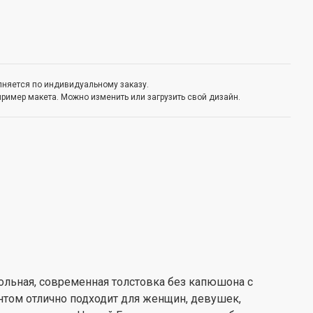
олняется по индивидуальному заказу.
пример макета. Можно изменить или загрузить свой дизайн.
ольная, современная толстовка без капюшона с
том отлично подходит для женщин, девушек,