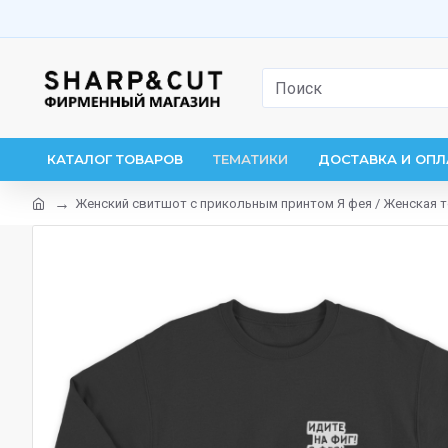
КАТАЛОГ ТОВАРОВ
ТЕМАТИКИ
ДОСТАВКА И ОПЛ
Женский свитшот с прикольным принтом Я фея / Женская 