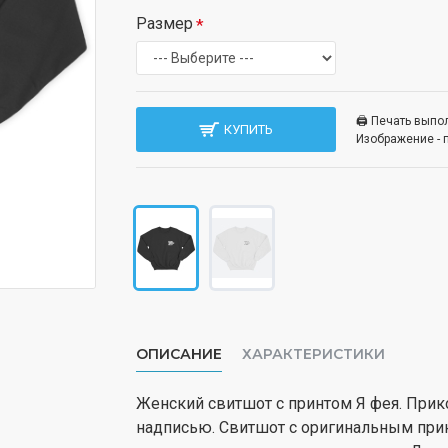
Размер
🖨️ Печать вып
КУПИТЬ
Изображение - 
ОПИСАНИЕ
ХАРАКТЕРИСТИКИ
Женский свитшот с принтом Я фея. Прик
надписью. Свитшот с оригинальным прин