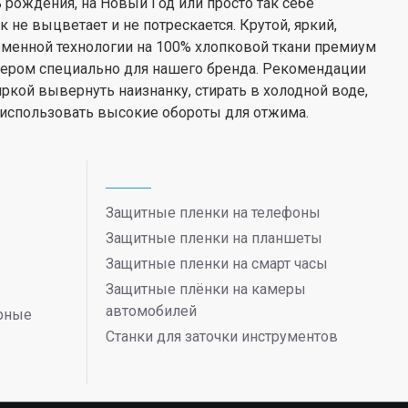
ь рождения, на Новый Год или просто так себе
не выцветает и не потрескается. Крутой, яркий,
менной технологии на 100% хлопковой ткани премиум
нером специально для нашего бренда. Рекомендации
иркой вывернуть наизнанку, стирать в холодной воде,
 использовать высокие обороты для отжима.
Защитные пленки на телефоны
Защитные пленки на планшеты
Защитные пленки на смарт часы
Защитные плёнки на камеры
автомобилей
ерные
Станки для заточки инструментов