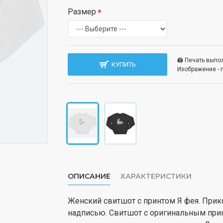
Размер
🖨️ Печать вып
КУПИТЬ
Изображение - 
ОПИСАНИЕ
ХАРАКТЕРИСТИКИ
Женский свитшот с принтом Я фея. Прик
надписью. Свитшот с оригинальным прин