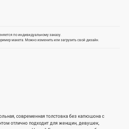
олняется по индивидуальному заказу.
пример макета. Можно изменить или загрузить свой дизайн.
ольная, современная толстовка без капюшона с
том отлично подходит для женщин, девушек,