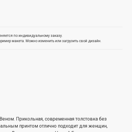
олняется по индивидуальному заказу.
пример макета. Можно изменить или загрузить свой дизайн.
еном. Прикольная, современная толстовка без
нальным принтом отлично подходит для женщин,