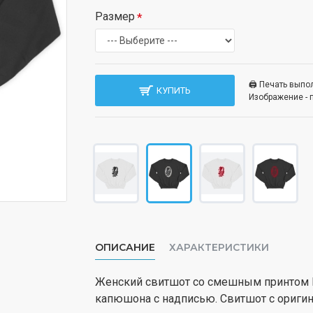
Размер
🖨️ Печать вып
КУПИТЬ
Изображение - 
ОПИСАНИЕ
ХАРАКТЕРИСТИКИ
Женский свитшот со смешным принтом В
капюшона с надписью. Свитшот с ориги