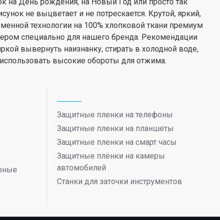
ок на День рождения, на Новый Год или просто так
нок не выцветает и не потрескается. Крутой, яркий,
менной технологии на 100% хлопковой ткани премиум
нером специально для нашего бренда. Рекомендации
иркой вывернуть наизнанку, стирать в холодной воде,
 использовать высокие обороты для отжима.
Защитные пленки на телефоны
Защитные пленки на планшеты
Защитные пленки на смарт часы
Защитные плёнки на камеры
автомобилей
ерные
Станки для заточки инструментов