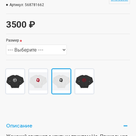
Артикул:
568781662
3500 ₽
Размер
Описание