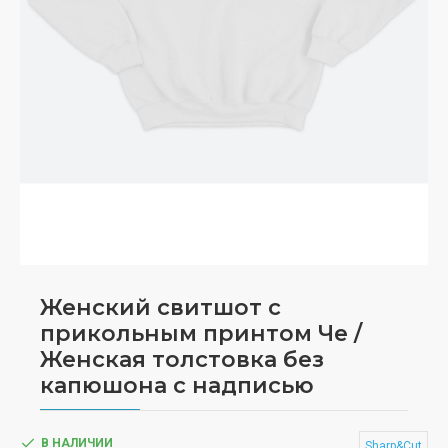
Женский свитшот с
прикольным принтом Че /
Женская толстовка без
капюшона с надписью
В НАЛИЧИИ
Sharp&Cut