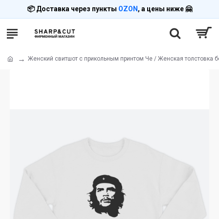
📦 Доставка через пункты
OZON
, а цены ниже 🤗
Женский свитшот с прикольным принтом Че / Женская толстовка 