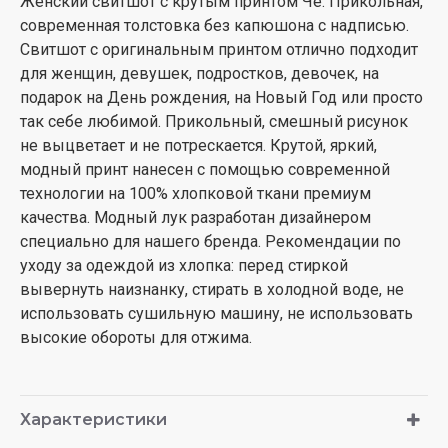
Женский свитшот с крутым принтом Че. Прикольная,
современная толстовка без капюшона с надписью.
Свитшот с оригинальным принтом отлично подходит
для женщин, девушек, подростков, девочек, на
подарок на День рождения, на Новый Год или просто
так себе любимой. Прикольный, смешный рисунок
не выцветает и не потрескается. Крутой, яркий,
модный принт нанесен с помощью современной
технологии на 100% хлопковой ткани премиум
качества. Модный лук разработан дизайнером
специально для нашего бренда. Рекомендации по
уходу за одеждой из хлопка: перед стиркой
вывернуть наизнанку, стирать в холодной воде, не
использовать сушильную машину, не использовать
высокие обороты для отжима.
Характеристики