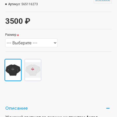
Артикул:
565116273
3500 ₽
Размер
Описание