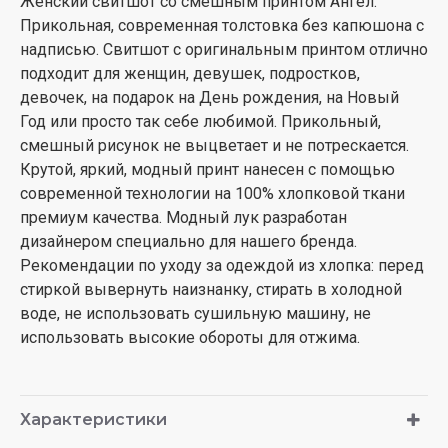
Женский свитшот со смешным принтом Ангел.
Прикольная, современная толстовка без капюшона с
надписью. Свитшот с оригинальным принтом отлично
подходит для женщин, девушек, подростков,
девочек, на подарок на День рождения, на Новый
Год или просто так себе любимой. Прикольный,
смешный рисунок не выцветает и не потрескается.
Крутой, яркий, модный принт нанесен с помощью
современной технологии на 100% хлопковой ткани
премиум качества. Модный лук разработан
дизайнером специально для нашего бренда.
Рекомендации по уходу за одеждой из хлопка: перед
стиркой вывернуть наизнанку, стирать в холодной
воде, не использовать сушильную машину, не
использовать высокие обороты для отжима.
Характеристики