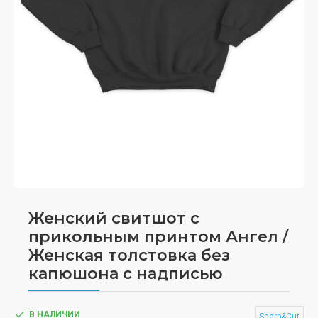
Женский свитшот с
прикольным принтом Ангел /
Женская толстовка без
капюшона с надписью
В НАЛИЧИИ
Sharp&Cut