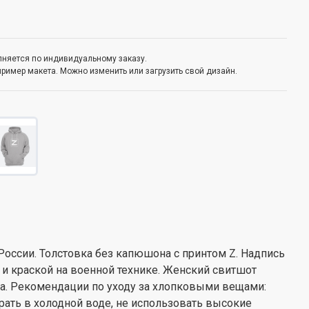
олняется по индивидуальному заказу.
пример макета. Можно изменить или загрузить свой дизайн.
России. Толстовка без капюшона с принтом Z. Надпись
 и краской на военной технике. Женский свитшот
ва. Рекомендации по уходу за хлопковыми вещами:
рать в холодной воде, не использовать высокие