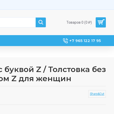
Товаров 0 (0 ₽)
+7 965 122 17 95
буквой Z / Толстовка без
ом Z для женщин
Sharp&Cut