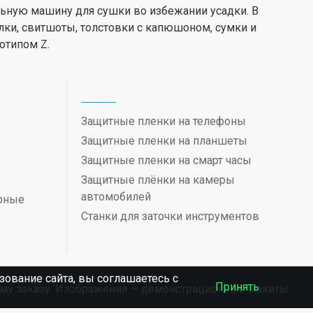
ьную машину для сушки во избежании усадки. В
лки, свитшоты, толстовки с капюшоном, сумки и
отипом Z.
Защитные пленки на телефоны
Защитные пленки на планшеты
Защитные пленки на смарт часы
Защитные плёнки на камеры
автомобилей
ерные
Станки для заточки инструментов
ование сайта, вы соглашаетесь c
Принять
ному заказу. Изображения — демонстрационные макеты.