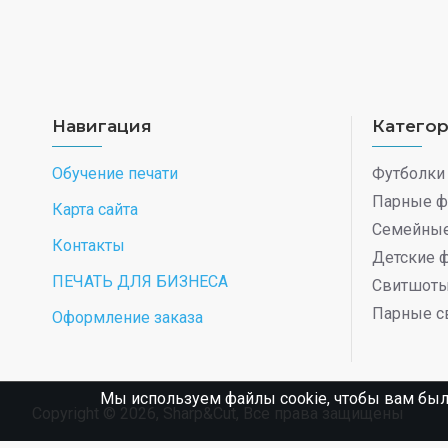
Навигация
Катего
Обучение печати
Футболки
Парные ф
Карта сайта
Семейные
Контакты
Детские 
ПЕЧАТЬ ДЛЯ БИЗНЕСА
Свитшот
Парные с
Оформление заказа
Мы используем файлы cookie, чтобы вам был
Copyright © 2026, Sharp&Cut, Все права защищены