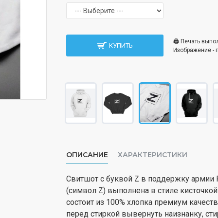
🖨️ Печать вып
КУПИТЬ
Изображение - 
ОПИСАНИЕ
ХАРАКТЕРИСТИКИ
Свитшот с буквой Z в поддержку армии 
(символ Z) выполнена в стиле кисточкой
состоит из 100% хлопка премиум качест
перед стиркой вывернуть наизнанку, сти