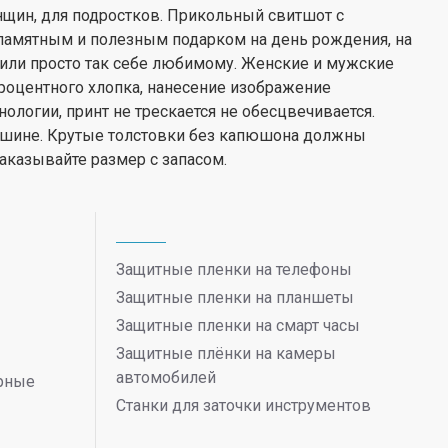
щин, для подростков. Прикольный свитшот с
памятным и полезным подарком на день рождения, на
 или просто так себе любимому. Женские и мужские
процентного хлопка, нанесение изображение
логии, принт не трескается не обесцвечивается.
ашине. Крутые толстовки без капюшона должны
аказывайте размер с запасом.
Защитные пленки на телефоны
Защитные пленки на планшеты
Защитные пленки на смарт часы
Защитные плёнки на камеры
автомобилей
ерные
Станки для заточки инструментов