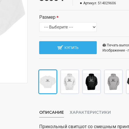
Артикул:
514029606
Размер
🖨️ Печать вып
КУПИТЬ
Изображение - 
ОПИСАНИЕ
ХАРАКТЕРИСТИКИ
Прикольный свитшот со смешным принто