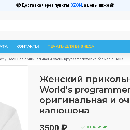
📦 Доставка через пункты
OZON
, а цены ниже 🤗
АТА
КОНТАКТЫ
ПЕЧАТЬ ДЛЯ БИЗНЕСА
er / Смешная оригинальная и очень крутая толстовка без капюшона
Женский прикольн
World's programme
оригинальная и оч
капюшона
3500 ₽
В НАЛИЧИИ