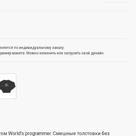
олняется по индивидуальному заказу.
пример макета. Можно изменить или загрузить свой дизайн.
м World's programmer. Смешные толстовки без