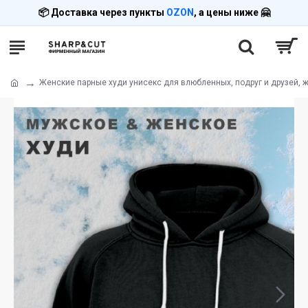
📦 Доставка через пункты
OZON
, а цены ниже 🤗
Женские парные худи унисекс для влюбленных, подруг и друзей, ж