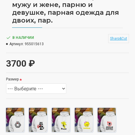
мужу и жене, парню и
девушке, парная одежда для
двоих, пар.
В НАЛИЧИИ
Sharp&Cut
Артикул:
955015613
3700 ₽
Размер