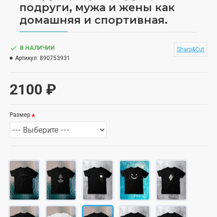
подруги, мужа и жены как
домашняя и спортивная.
В НАЛИЧИИ
Sharp&Cut
Артикул:
890753931
2100 ₽
Размер