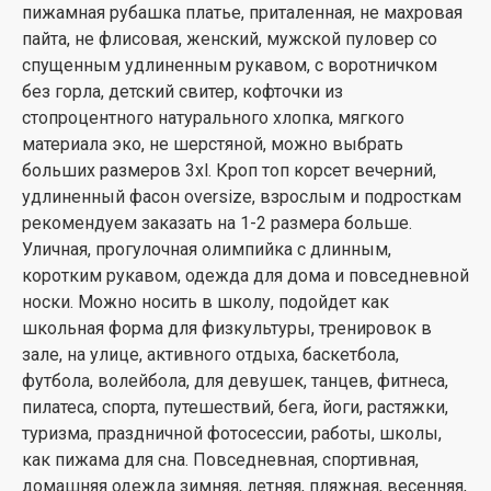
пижамная рубашка платье, приталенная, не махровая
пайта, не флисовая, женский, мужской пуловер со
спущенным удлиненным рукавом, с воротничком
без горла, детский свитер, кофточки из
стопроцентного натурального хлопка, мягкого
материала эко, не шерстяной, можно выбрать
больших размеров 3xl. Кроп топ корсет вечерний,
удлиненный фасон oversize, взрослым и подросткам
рекомендуем заказать на 1-2 размера больше.
Уличная, прогулочная олимпийка с длинным,
коротким рукавом, одежда для дома и повседневной
носки. Можно носить в школу, подойдет как
школьная форма для физкультуры, тренировок в
зале, на улице, активного отдыха, баскетбола,
футбола, волейбола, для девушек, танцев, фитнеса,
пилатеса, спорта, путешествий, бега, йоги, растяжки,
туризма, праздничной фотосессии, работы, школы,
как пижама для сна. Повседневная, спортивная,
домашняя одежда зимняя, летняя, пляжная, весенняя,