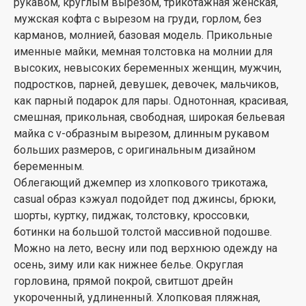
рукавом, круглым вырезом, трикотажная женская,
мужская кофта с вырезом на груди, горлом, без
карманов, молнией, базовая модель. Прикольные
именные майки, мемная толстовка на молнии для
высоких, невысоких беременных женщин, мужчин,
подростков, парней, девушек, девочек, мальчиков,
как парный подарок для пары. Однотонная, красивая,
смешная, прикольная, свободная, широкая бельевая
майка с v-образным вырезом, длинным рукавом
больших размеров, с оригинальным дизайном
беременным.
Облегающий джемпер из хлопкового трикотажа,
casual образ кэжуал подойдет под джинсы, брюки,
шорты, куртку, пиджак, толстовку, кроссовки,
ботинки на большой толстой массивной подошве.
Можно на лето, весну или под верхнюю одежду на
осень, зиму или как нижнее белье. Округлая
горловина, прямой покрой, свитшот дрейн
укороченный, удлиненный. Хлопковая пляжная,