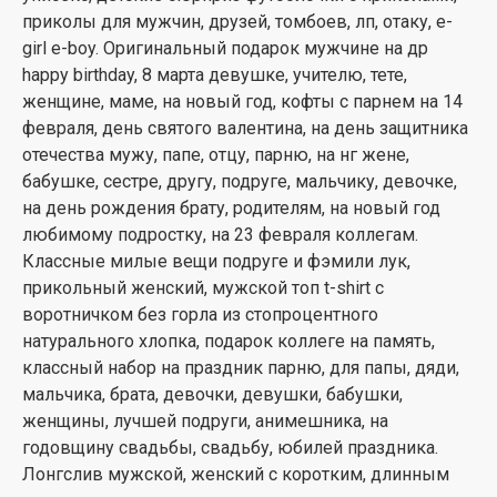
приколы для мужчин, друзей, томбоев, лп, отаку, e-
girl e-boy. Оригинальный подарок мужчине на др
happy birthday, 8 марта девушке, учителю, тете,
женщине, маме, на новый год, кофты с парнем на 14
февраля, день святого валентина, на день защитника
отечества мужу, папе, отцу, парню, на нг жене,
бабушке, сестре, другу, подруге, мальчику, девочке,
на день рождения брату, родителям, на новый год
любимому подростку, на 23 февраля коллегам.
Классные милые вещи подруге и фэмили лук,
прикольный женский, мужской топ t-shirt с
воротничком без горла из стопроцентного
натурального хлопка, подарок коллеге на память,
классный набор на праздник парню, для папы, дяди,
мальчика, брата, девочки, девушки, бабушки,
женщины, лучшей подруги, анимешника, на
годовщину свадьбы, свадьбу, юбилей праздника.
Лонгслив мужской, женский с коротким, длинным