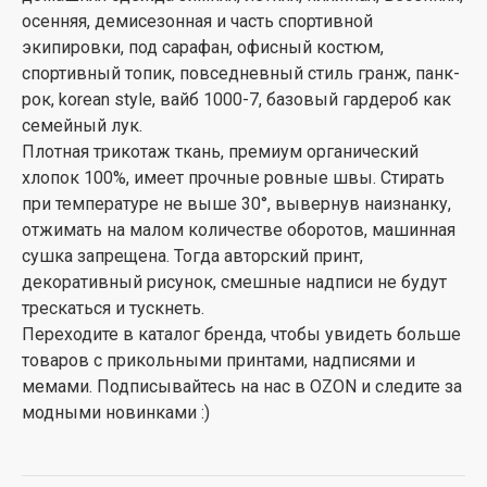
осенняя, демисезонная и часть спортивной
экипировки, под сарафан, офисный костюм,
спортивный топик, повседневный стиль гранж, панк-
рок, korean style, вайб 1000-7, базовый гардероб как
семейный лук.
Плотная трикотаж ткань, премиум органический
хлопок 100%, имеет прочные ровные швы. Стирать
при температуре не выше 30°, вывернув наизнанку,
отжимать на малом количестве оборотов, машинная
сушка запрещена. Тогда авторский принт,
декоративный рисунок, смешные надписи не будут
трескаться и тускнеть.
Переходите в каталог бренда, чтобы увидеть больше
товаров с прикольными принтами, надписями и
мемами. Подписывайтесь на нас в OZON и следите за
модными новинками :)