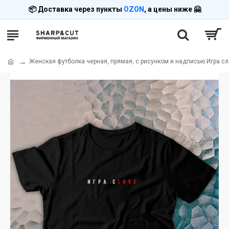
📦 Доставка через пункты
OZON
, а цены ниже 🤗
Женская футболка черная, прямая, с рисунком и надписью Игра сло