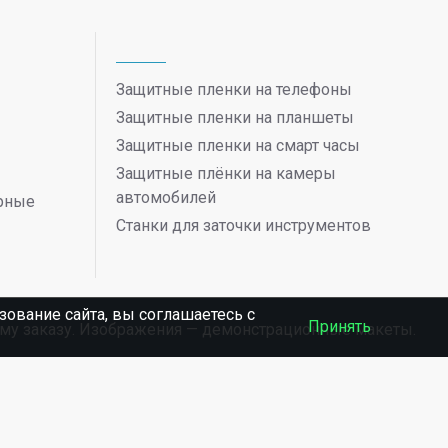
Защитные пленки на телефоны
Защитные пленки на планшеты
Защитные пленки на смарт часы
Защитные плёнки на камеры
автомобилей
ерные
Станки для заточки инструментов
ование сайта, вы соглашаетесь c
Принять
ному заказу. Изображения — демонстрационные макеты.