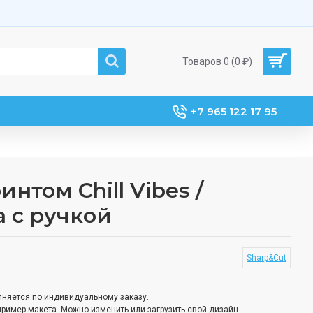
Товаров 0 (0 ₽)
+7 965 122 17 95
нтом Chill Vibes /
а с ручкой
Sharp&Cut
олняется по индивидуальному заказу.
пример макета. Можно изменить или загрузить свой дизайн.