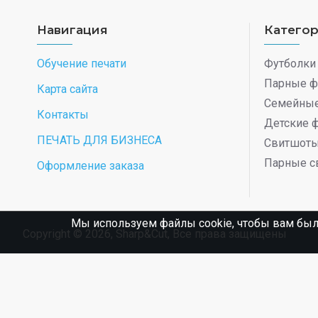
Навигация
Катего
Обучение печати
Футболки
Парные ф
Карта сайта
Семейные
Контакты
Детские 
ПЕЧАТЬ ДЛЯ БИЗНЕСА
Свитшот
Парные с
Оформление заказа
Мы используем файлы cookie, чтобы вам был
Copyright © 2026, Sharp&Cut, Все права защищены