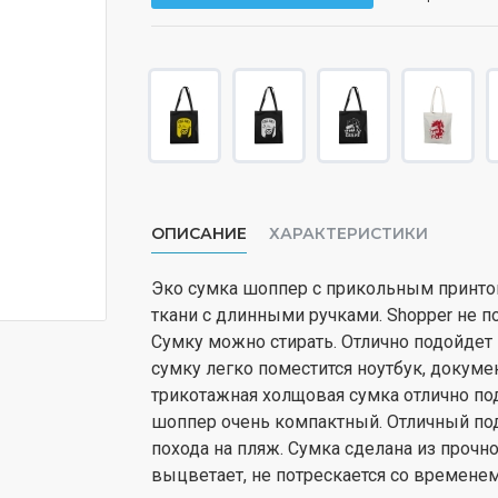
ОПИСАНИЕ
ХАРАКТЕРИСТИКИ
Эко сумка шоппер с прикольным принтом
ткани с длинными ручками. Shopper не по
Сумку можно стирать. Отлично подойдет 
сумку легко поместится ноутбук, докуме
трикотажная холщовая сумка отлично под
шоппер очень компактный. Отличный под
похода на пляж. Сумка сделана из прочной
выцветает, не потрескается со временем,