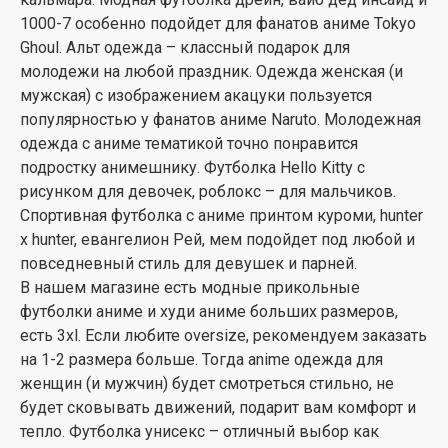
1000-7 особенно подойдет для фанатов аниме Tokyo
Ghoul. Альт одежда – классный подарок для
молодежи на любой праздник. Одежда женская (и
мужская) с изображением акацуки пользуется
популярностью у фанатов аниме Naruto. Молодежная
одежда с аниме тематикой точно понравится
подростку анимешнику. Футболка Hello Kitty с
рисунком для девочек, роблокс – для мальчиков.
Спортивная футболка с аниме принтом куроми, hunter
x hunter, евангелион Рей, мем подойдет под любой и
повседневный стиль для девушек и парней.
В нашем магазине есть модные прикольные
футболки аниме и худи аниме больших размеров,
есть 3xl. Если любите oversize, рекомендуем заказать
на 1-2 размера больше. Тогда anime одежда для
женщин (и мужчин) будет смотреться стильно, не
будет сковывать движений, подарит вам комфорт и
тепло. Футболка унисекс – отличный выбор как