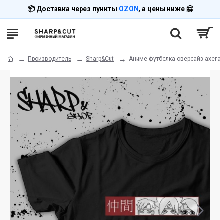
📦 Доставка через пункты
OZON
, а цены ниже 🤗
Производитель
Sharp&Cut
Аниме футболка оверсайз ахег