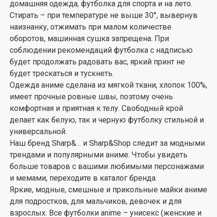
домашняя одежда, футболка для спорта и на лето.
Стирать – при температуре не выше 30°, вывернув
наизнанку, отжимать при малом количестве
оборотов, машинная сушка запрещена. При
соблюдении рекомендаций футболка с надписью
будет продолжать радовать вас, яркий принт не
будет трескаться и тускнеть.
Одежда аниме сделана из мягкой ткани, хлопок 100%,
имеет прочные ровные швы, поэтому очень
комфортная и приятная к телу. Свободный крой
делает как белую, так и черную футболку стильной и
универсальной.
Наш бренд Sharp&… и Sharp&Shop следит за модными
трендами и популярными аниме. Чтобы увидеть
больше товаров с вашими любимыми персонажами
и мемами, переходите в каталог бренда.
Яркие, модные, смешные и прикольные майки аниме
для подростков, для мальчиков, девочек и для
взрослых. Все футболки anime – унисекс (женские и