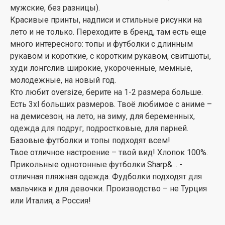
мужские, без разницы).
Красивые принты, надписи и стильные рисунки на
лето и не только. Переходите в бренд, там есть еще
много интересного: топы и футболки с длинным
рукавом и короткие, с коротким рукавом, свитшоты,
худи лонгслив широкие, укороченные, мемные,
молодежные, на новый год.
Кто любит oversize, берите на 1-2 размера больше.
Есть 3xl больших размеров. Твоё любимое с аниме –
на демисезон, на лето, на зиму, для беременных,
одежда для подруг, подростковые, для парней.
Базовые футболки и топы подходят всем!
Твое отличное настроение – твой вид! Хлопок 100%.
Прикольные однотонные футболки Sharp&… -
отличная пляжная одежда. Фудболки подходят для
мальчика и для девочки. Производство – не Турция
или Италия, а Россия!