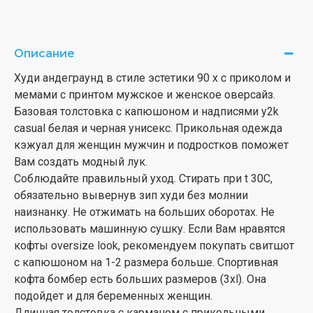
Описание
Худи андеграунд в стиле эстетики 90 х с приколом и
мемами с принтом мужское и женское оверсайз.
Базовая толстовка с капюшоном и надписями y2k
casual белая и черная унисекс. Прикольная одежда
кэжуал для женщин мужчин и подростков поможет
Вам создать модный лук.
Соблюдайте правильный уход. Стирать при t 30С,
обязательно вывернув зип худи без молнии
наизнанку. Не отжимать на больших оборотах. Не
использовать машинную сушку. Если Вам нравятся
кофты oversize look, рекомендуем покупать свитшот
с капюшоном на 1-2 размера больше. Спортивная
кофта бомбер есть больших размеров (3xl). Она
подойдет и для беременных женщин.
Длинная толстовка с карманом с прикольными