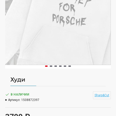
Худи
В НАЛИЧИИ
Sharp&Cut
Артикул:
1508872397