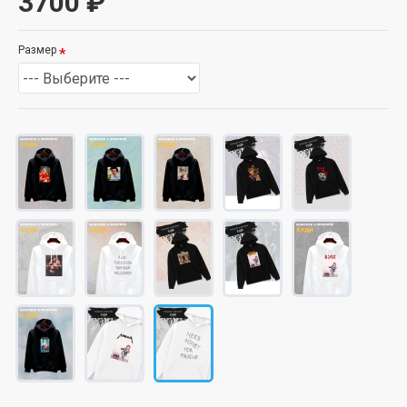
3700 ₽
Размер