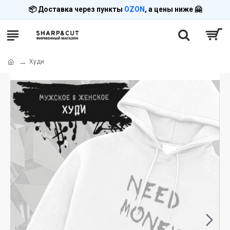
📦 Доставка через пункты
OZON
, а цены ниже 🤗
Худи