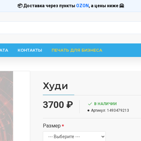
📦 Доставка через пункты
OZON
, а цены ниже 🤗
АТА
КОНТАКТЫ
ПЕЧАТЬ ДЛЯ БИЗНЕСА
Худи
3700 ₽
В НАЛИЧИИ
Артикул:
1493479213
Размер