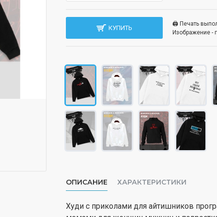
🖨️ Печать вып
КУПИТЬ
Изображение - 
ОПИСАНИЕ
ХАРАКТЕРИСТИКИ
Худи с приколами для айтишников прог