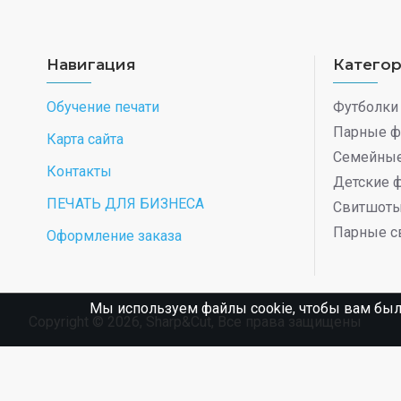
Навигация
Катего
Обучение печати
Футболки
Парные ф
Карта сайта
Семейные
Контакты
Детские 
ПЕЧАТЬ ДЛЯ БИЗНЕСА
Свитшот
Парные с
Оформление заказа
Мы используем файлы cookie, чтобы вам был
Copyright © 2026, Sharp&Cut, Все права защищены