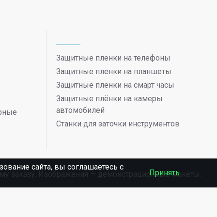
Защитные пленки на телефоны
Защитные пленки на планшеты
Защитные пленки на смарт часы
Защитные плёнки на камеры
автомобилей
ерные
Станки для заточки инструментов
ование сайта, вы соглашаетесь c
Принять
ному заказу. Изображения — демонстрационные макеты.