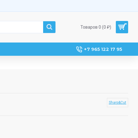
Товаров 0 (0 ₽)
+7 965 122 17 95
Sharp&Cut