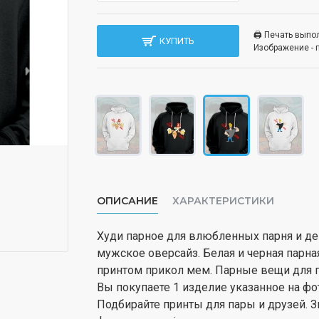
🖨️ Печать вып
КУПИТЬ
Изображение - 
ОПИСАНИЕ
ХАРАКТЕРИСТИКИ
Худи парное для влюбленных парня и д
мужское оверсайз. Белая и черная парна
принтом прикол мем. Парные вещи для па
Вы покупаете 1 изделие указанное на фо
Подбирайте принты для пары и друзей. З