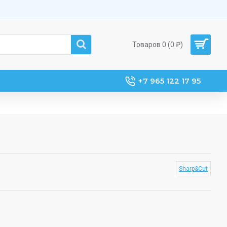
Товаров 0 (0 ₽)
+7 965 122 17 95
Sharp&Cut