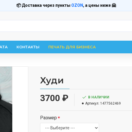
📦 Доставка через пункты
OZON
, а цены ниже 🤗
АТА
КОНТАКТЫ
ПЕЧАТЬ ДЛЯ БИЗНЕСА
Худи
3700 ₽
В НАЛИЧИИ
Артикул:
1477562469
Размер