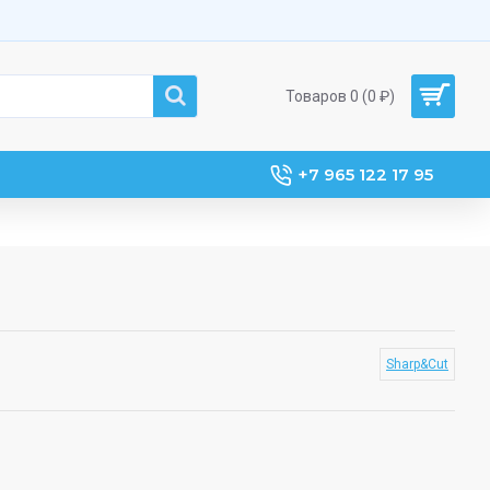
Товаров 0 (0 ₽)
+7 965 122 17 95
Sharp&Cut