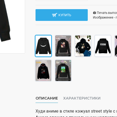
🖨️ Печать вып
КУПИТЬ
Изображение - 
ОПИСАНИЕ
ХАРАКТЕРИСТИКИ
Худи аниме в стиле кэжуал street style 