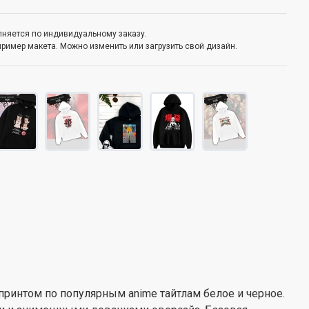
олняется по индивидуальному заказу.
пример макета. Можно изменить или загрузить свой дизайн.
с принтом по популярным anime тайтлам белое и черное.