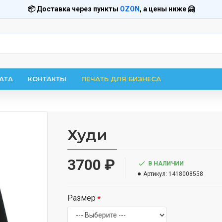
📦 Доставка через пункты
OZON
, а цены ниже 🤗
АТА
КОНТАКТЫ
ПЕЧАТЬ ДЛЯ БИЗНЕСА
Худи
3700 ₽
В НАЛИЧИИ
Артикул:
1418008558
Размер