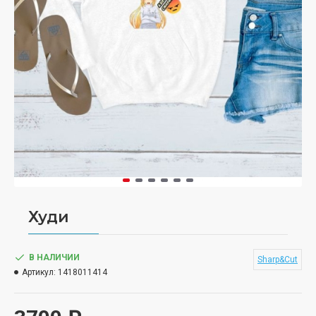
Худи
В НАЛИЧИИ
Sharp&Cut
Артикул:
1418011414