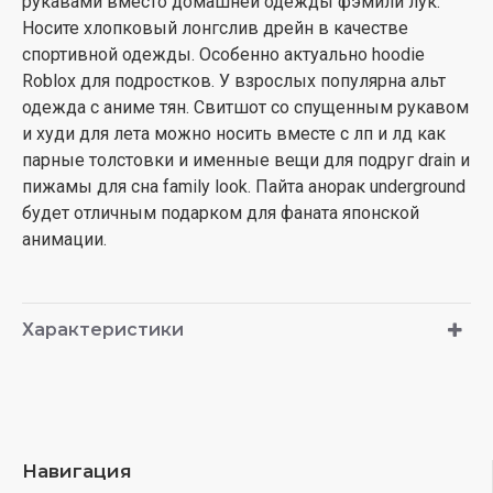
рукавами вместо домашней одежды фэмили лук.
Носите хлопковый лонгслив дрейн в качестве
спортивной одежды. Особенно актуально hoodie
Roblox для подростков. У взрослых популярна альт
одежда с аниме тян. Свитшот со спущенным рукавом
и худи для лета можно носить вместе с лп и лд как
парные толстовки и именные вещи для подруг drain и
пижамы для сна family look. Пайта анорак underground
будет отличным подарком для фаната японской
анимации.
Характеристики
Навигация