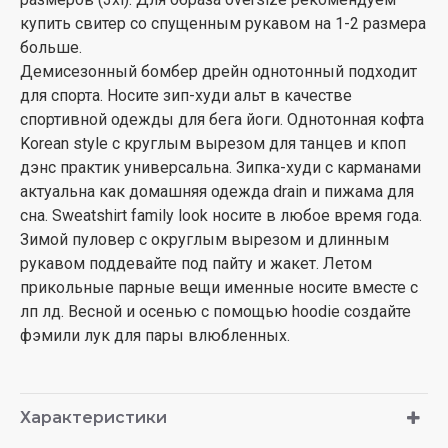
купить свитер со спущенным рукавом на 1-2 размера
больше.
Демисезонный бомбер дрейн однотонный подходит
для спорта. Носите зип-худи альт в качестве
спортивной одежды для бега йоги. Однотонная кофта
Korean style с круглым вырезом для танцев и кпоп
дэнс практик универсальна. Зипка-худи с карманами
актуальна как домашняя одежда drain и пижама для
сна. Sweatshirt family look носите в любое время года.
Зимой пуловер с округлым вырезом и длинным
рукавом поддевайте под пайту и жакет. Летом
прикольные парные вещи именные носите вместе с
лп лд. Весной и осенью с помощью hoodie создайте
фэмили лук для пары влюбленных.
Характеристики