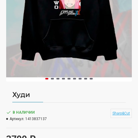
Худи
В НАЛИЧИИ
Sharp&Cut
Артикул:
1413837137