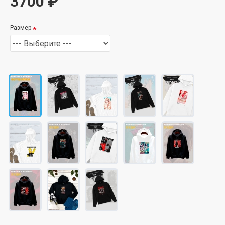
3700 ₽
Размер