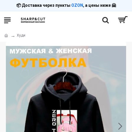
📦 Доставка через пункты
OZON
, а цены ниже 🤗
Худи