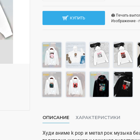
🖨️ Печать вып
КУПИТЬ
Изображение - 
ОПИСАНИЕ
ХАРАКТЕРИСТИКИ
Худи аниме k pop и метал рок музыка бе