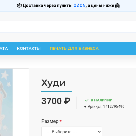
📦 Доставка через пункты
OZON
, а цены ниже 🤗
АТА
КОНТАКТЫ
ПЕЧАТЬ ДЛЯ БИЗНЕСА
Худи
3700 ₽
В НАЛИЧИИ
Артикул:
1412795490
Размер