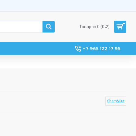
Товаров 0 (0 ₽)
+7 965 122 17 95
Sharp&Cut