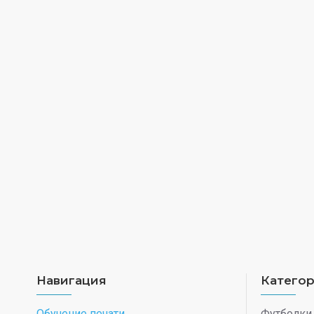
Навигация
Катего
Обучение печати
Футболки