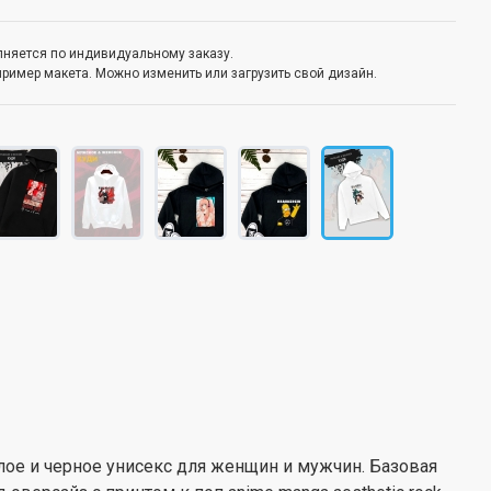
олняется по индивидуальному заказу.
пример макета. Можно изменить или загрузить свой дизайн.
лое и черное унисекс для женщин и мужчин. Базовая