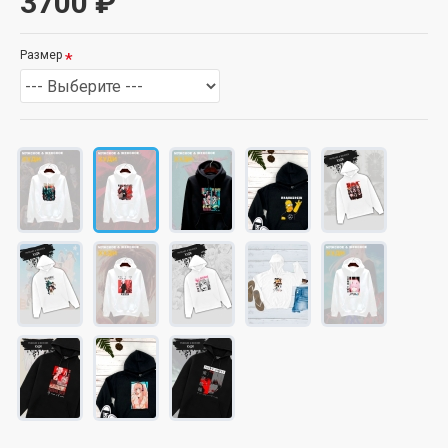
3700 ₽
Размер