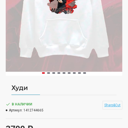
Худи
В НАЛИЧИИ
Sharp&Cut
Артикул:
1412744665