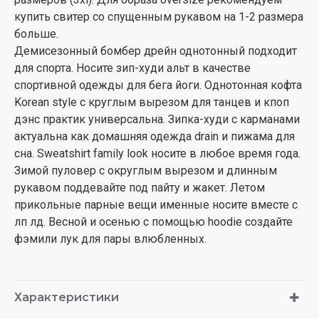
купить свитер со спущенным рукавом на 1-2 размера
больше.
Демисезонный бомбер дрейн однотонный подходит
для спорта. Носите зип-худи альт в качестве
спортивной одежды для бега йоги. Однотонная кофта
Korean style с круглым вырезом для танцев и кпоп
дэнс практик универсальна. Зипка-худи с карманами
актуальна как домашняя одежда drain и пижама для
сна. Sweatshirt family look носите в любое время года.
Зимой пуловер с округлым вырезом и длинным
рукавом поддевайте под пайту и жакет. Летом
прикольные парные вещи именные носите вместе с
лп лд. Весной и осенью с помощью hoodie создайте
фэмили лук для пары влюбленных.
Характеристики