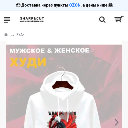
📦 Доставка через пункты
OZON
, а цены ниже 🤗
Худи