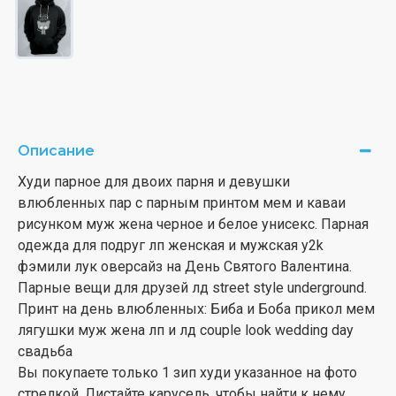
Описание
Худи парное для двоих парня и девушки
влюбленных пар с парным принтом мем и каваи
рисунком муж жена черное и белое унисекс. Парная
одежда для подруг лп женская и мужская y2k
фэмили лук оверсайз на День Святого Валентина.
Парные вещи для друзей лд street style underground.
Принт на день влюбленных: Биба и Боба прикол мем
лягушки муж жена лп и лд couple look wedding day
свадьба
Вы покупаете только 1 зип худи указанное на фото
стрелкой. Листайте карусель, чтобы найти к нему