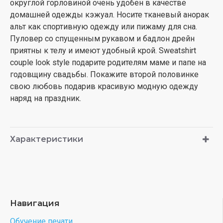
округлой горловиной очень удобен в качестве
домашней одежды кэжуал. Носите тканевый анорак
альт как спортивную одежду или пижаму для сна.
Пуловер со спущенным рукавом и бадлон дрейн
приятны к телу и имеют удобный крой. Sweatshirt
couple look style подарите родителям маме и папе на
годовщину свадьбы. Покажите второй половинке
свою любовь подарив красивую модную одежду
наряд на праздник.
Характеристики
Навигация
Обучение печати