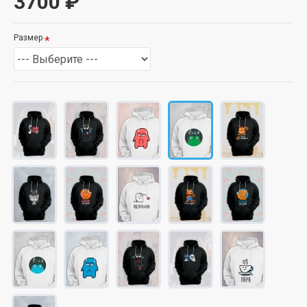
3700 ₽
Размер