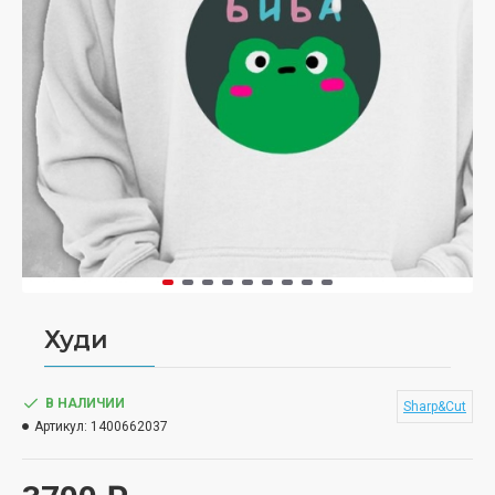
Худи
В НАЛИЧИИ
Sharp&Cut
Артикул:
1400662037