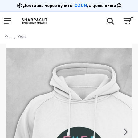
📦 Доставка через пункты
OZON
, а цены ниже 🤗
Худи