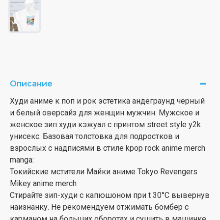
Описание
Худи аниме к поп и рок эстетика андеграунд черный
и белый оверсайз для женщин мужчин. Мужское и
женское зип худи кэжуал с принтом street style y2k
унисекс. Базовая толстовка для подростков и
взрослых с надписями в стиле kpop rock anime merch
manga:
Токийские мстители Майки аниме Tokyo Revengers
Mikey anime merch
Стирайте зип-худи с капюшоном при t 30°С вывернув
наизнанку. Не рекомендуем отжимать бомбер с
карманом на больших оборотах и сушить в машинке.