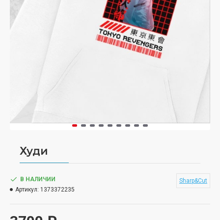
Худи
В НАЛИЧИИ
Sharp&Cut
Артикул:
1373372235