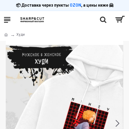
📦 Доставка через пункты
OZON
, а цены ниже 🤗
Худи