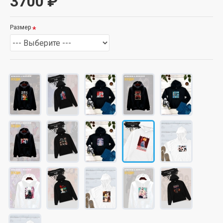
3700 ₽
Размер