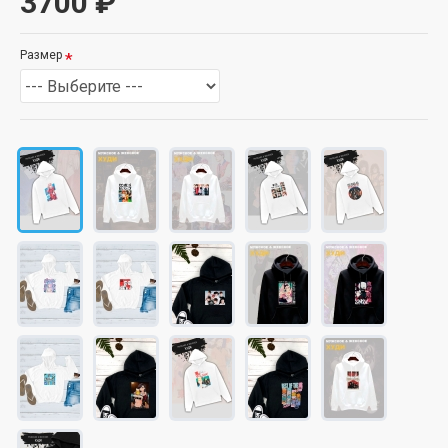
3700 ₽
Размер