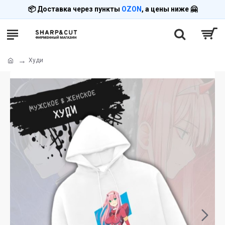
📦 Доставка через пункты
OZON
, а цены ниже 🤗
Худи