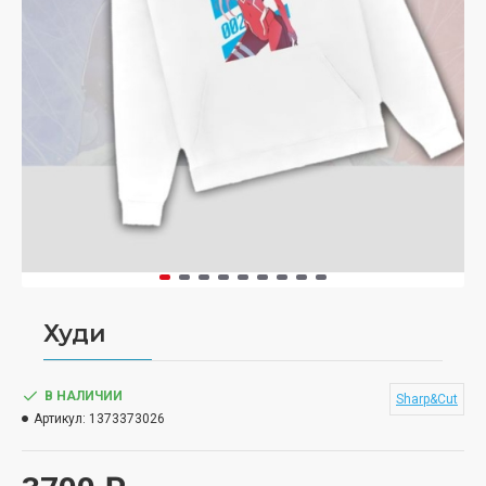
Худи
В НАЛИЧИИ
Sharp&Cut
Артикул:
1373373026