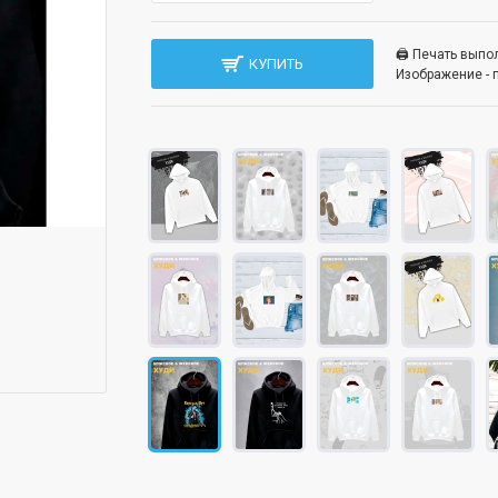
🖨️ Печать вып
КУПИТЬ
Изображение - 