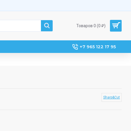
Товаров 0 (0 ₽)
+7 965 122 17 95
Sharp&Cut