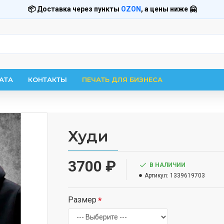
📦 Доставка через пункты
OZON
, а цены ниже 🤗
АТА
КОНТАКТЫ
ПЕЧАТЬ ДЛЯ БИЗНЕСА
Худи
3700 ₽
В НАЛИЧИИ
Артикул:
1339619703
Размер