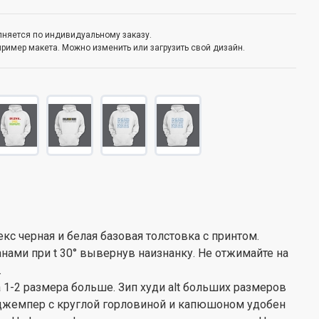
олняется по индивидуальному заказу.
пример макета. Можно изменить или загрузить свой дизайн.
кс черная и белая базовая толстовка с принтом.
нами при t 30° вывернув наизнанку. Не отжимайте на
.
а 1-2 размера больше. Зип худи alt больших размеров
 джемпер с круглой горловиной и капюшоном удобен