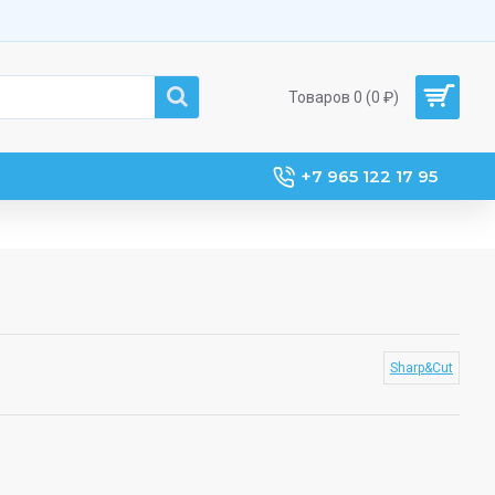
Товаров 0 (0 ₽)
+7 965 122 17 95
Sharp&Cut