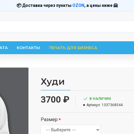
📦 Доставка через пункты
OZON
, а цены ниже 🤗
АТА
КОНТАКТЫ
ПЕЧАТЬ ДЛЯ БИЗНЕСА
Худи
3700 ₽
В НАЛИЧИИ
Артикул:
1337368544
Размер