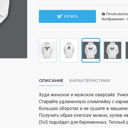
🖨️ Печать вып
КУПИТЬ
Изображение - 
ОПИСАНИЕ
ХАРАКТЕРИСТИКИ
Худи женское и мужское оверсайз. Унисе
Стирайте удлиненную олимпийку с карма
больших оборотах и не сушите в машине
Получить образ oversize можно, купив н
(3xl) подойдет для беременных. Теплый