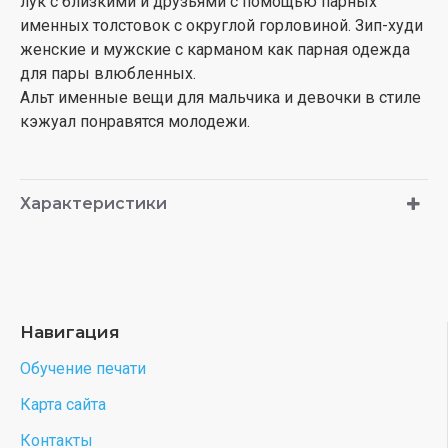
лук с близкими и друзьями с помощью парных
именных толстовок с округлой горловиной. Зип-худи
женские и мужские с карманом как парная одежда
для пары влюбленных.
Альт именные вещи для мальчика и девочки в стиле
кэжуал понравятся молодежи.
Характеристики
Навигация
Обучение печати
Карта сайта
Контакты