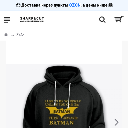
📦 Доставка через пункты
OZON
, а цены ниже 🤗
Худи