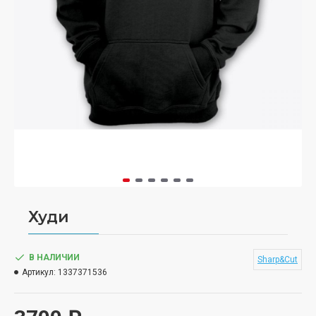
Худи
В НАЛИЧИИ
Sharp&Cut
Артикул:
1337371536