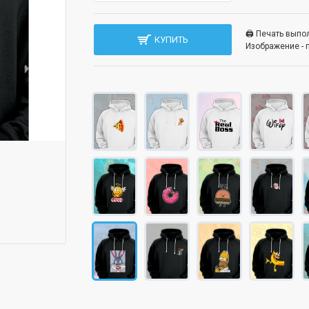
🖨️ Печать вып
КУПИТЬ
Изображение - 