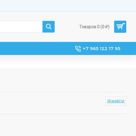
Товаров 0 (0 ₽)
+7 965 122 17 95
Sharp&Cut