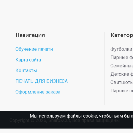
Навигация
Катего
Обучение печати
Футболки
Парные ф
Карта сайта
Семейные
Контакты
Детские 
ПЕЧАТЬ ДЛЯ БИЗНЕСА
Свитшот
Парные с
Оформление заказа
Мы используем файлы cookie, чтобы вам был
Copyright © 2026, Sharp&Cut, Все права защищены