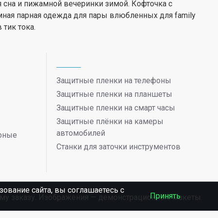
сна и пижамной вечеринки зимой. Кофточка с
мная парная одежда для пары влюбленных для family
 тик тока.
Защитные пленки на телефоны
Защитные пленки на планшеты
Защитные пленки на смарт часы
Защитные плёнки на камеры
автомобилей
ерные
Станки для заточки инструментов
ование сайта, вы соглашаетесь c
Принять
ному заказу. Изображения — демонстрационные макеты.