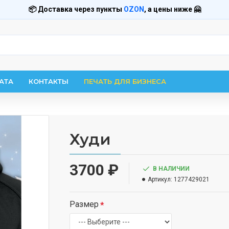
📦 Доставка через пункты
OZON
, а цены ниже 🤗
АТА
КОНТАКТЫ
ПЕЧАТЬ ДЛЯ БИЗНЕСА
Худи
3700 ₽
В НАЛИЧИИ
Артикул:
1277429021
Размер