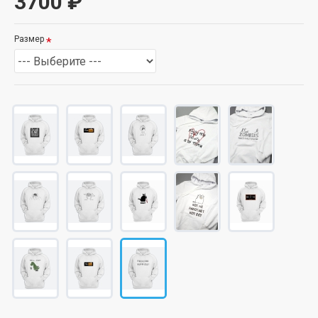
3700 ₽
Размер