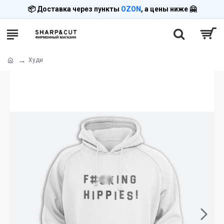
📦 Доставка через пункты
OZON
, а цены ниже 🤗
Худи