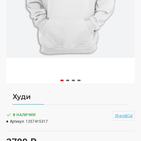
Худи
В НАЛИЧИИ
Sharp&Cut
Артикул:
1257415317