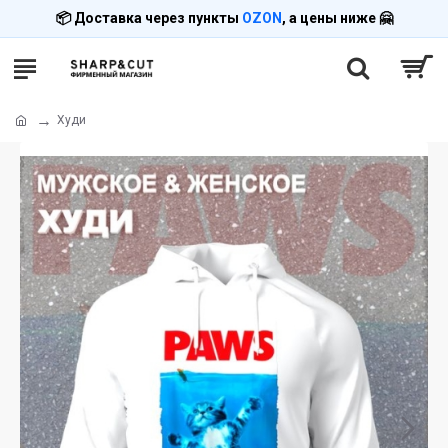
📦 Доставка через пункты
OZON
, а цены ниже 🤗
Худи