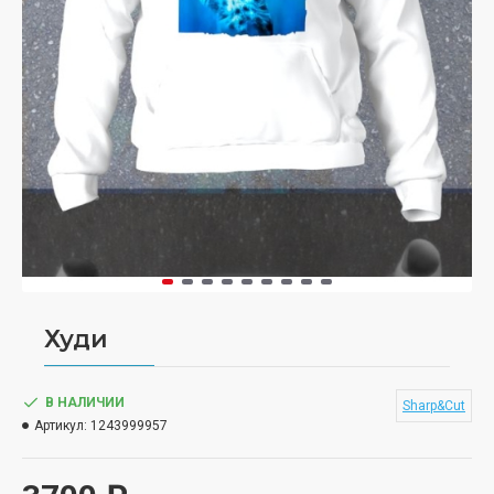
Худи
В НАЛИЧИИ
Sharp&Cut
Артикул:
1243999957