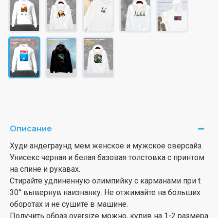
Описание
Худи андеграунд мем женское и мужское оверсайз.
Унисекс черная и белая базовая толстовка с принтом
на спине и рукавах.
Стирайте удлиненную олимпийку с карманами при t
30° вывернув наизнанку. Не отжимайте на больших
оборотах и не сушите в машине.
Получить образ oversize можно, купив на 1-2 размера