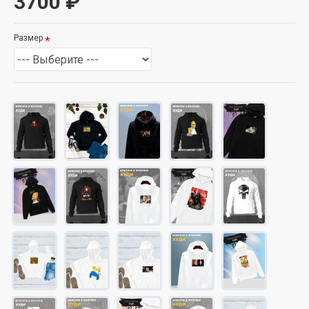
3700 ₽
Размер