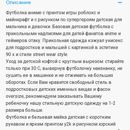
Описание
Футболка аниме с принтом игры роблокс и
майнкрафт и с рисунком по супергероям детская для
мальчика и девочки. Базовая детская футболка с
прикольными надписями для детей фанатов anime и
геймеров отаку. Прикольная одежда кэжуал унисекс
для подростков и малышей с картинкой в эстетике
90 х и стиле street wear style.
Уход за детской кофтой с круглым вырезом: стирайте
только при 30 С, вывернув футболочку наизнанку, не
сушить ее в машинке и не отжимать на больших
оборотах. Если Вам нравится свободный стиль в
подростковых детских именных вещах и фасон
oversize, рекомендуем заказывать Вашему
ребеночку нашу стильную детскую одежду на 1-2
размера больше.
Футболка и бельевая майка детская с коротким
рукавом и ярким принтом y2k и рисунком юрский