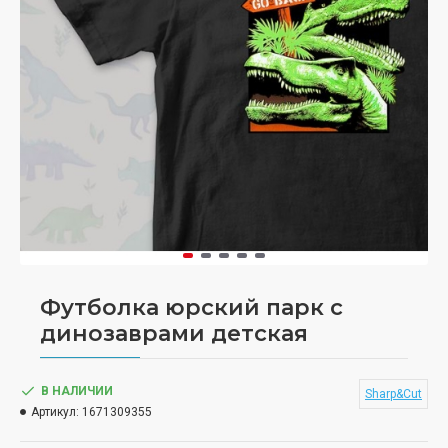
Футболка юрский парк с
динозаврами детская
В НАЛИЧИИ
Sharp&Cut
Артикул:
1671309355