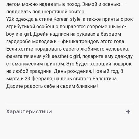
летом можно надевать в поход. Зимой и осенью –
поддевать под шерстяной свитер.
Y2k одежда в стиле Korean style, а также принты с рок
атрибутикой особенно понравятся современным e-
boy и e-girl. Дрейн надписи на рукавах в базовом
гардеробе молодежи – фишка трендов этого года.
Если хотите порадовать своего любимого человека,
фаната течения y2k aesthetic girl, подарите ему одежду
с тематическим принтом. Это будет хороший подарок
на любой праздник: День рождения, Новый год, 8
марта и 23 февраля, на день святого Валентина.
Дарите радость себе и своим близким!
Характеристики