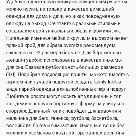
Удобную однотонную майку со спущенным рукавом
можно носить не только в качестве домашней
одежды для дома и дачи, но и как повседневную
одежду на выход. Сочетайте с разными стилями и
создавайте свой уникальный образ и фэмили лук.
Нательная именная майка с круглым вырезом имеет
прямой крой, для образа oversize рекомендуем
заказать на 1-2 размера больше. Для беременных
женщин удобно использовать в качестве пижамы
для сна. Базовая футболка есть больших размеров
(3xl). Подобрав подходящие принты, можете вместе с
парнем или лучшей подругой создать family look в
виде парной одежды для влюбленных пар и подруг.
Любители спорта могут носить alt удлиненный топ
как демисезонную спортивную форму на улицу и в
спортзал. Длинный топик подойдет для девочки и
мальчика для бега, тенниса, футбола, баскетбола,
волейбола, бокса и гимнастики. Именные вещи без
молнии и карманов с круглой горловиной весной и