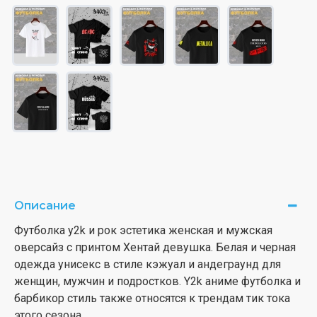
Описание
Футболка y2k и рок эстетика женская и мужская
оверсайз с принтом Хентай девушка. Белая и черная
одежда унисекс в стиле кэжуал и андеграунд для
женщин, мужчин и подростков. Y2k аниме футболка и
барбикор стиль также относятся к трендам тик тока
этого сезона.