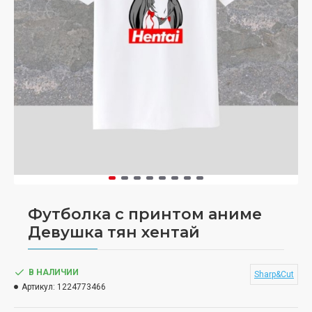
Футболка с принтом аниме
Девушка тян хентай
В НАЛИЧИИ
Sharp&Cut
Артикул:
1224773466