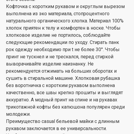
Кофточка с коротким рукавом и округлым вырезом
выполнена из эко материала, стопроцентного
натурального органического хлопка. Материал 100%
хлопок приятен к телу и комфортен в носке. Чтобы
хлопковое изделие не портилось, соблюдайте
следующие рекомендации по уходу. Стирать панк
рок одежду необходимо при t не более 30°. Чтобы
принт не тускнел и не трескался, перед стиркой
выворачивайте изделие наизнанку. Не
рекомендуется отжимать на больших оборотах и
сушить в стиральной машине. Хлопковая рубашка
без воротничка с коротким рукавом выполнена
качественно, все швы крепко прошиты и выглядят
аккуратно. А модный принт на спине и на рукавах
трикотажной кофты без капюшона популярен среди
молодежи.
Преимущество casual бельевой майки с длинным
рукавом заключается в ее универсальности.