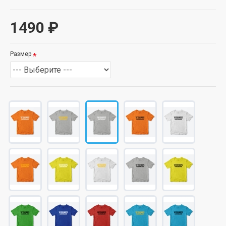
1490 ₽
Размер