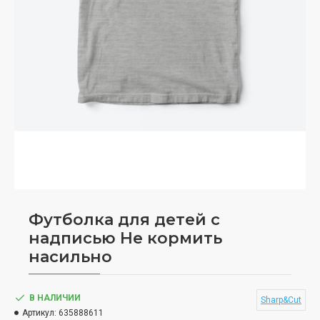
Футболка для детей с
надписью Не кормить
насильно
В НАЛИЧИИ
Sharp&Cut
Артикул:
635888611