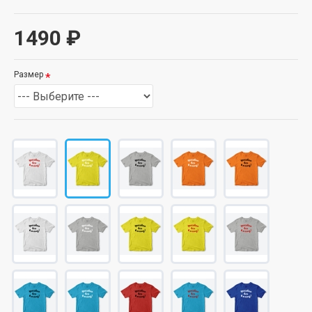
1490 ₽
Размер