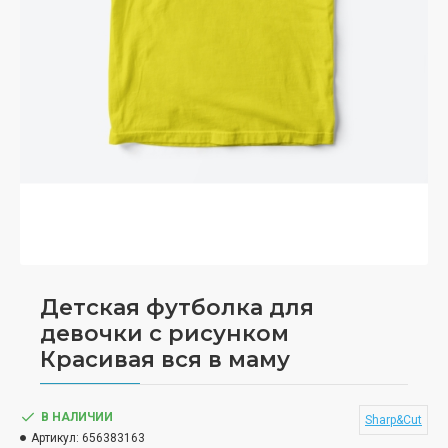
Детская футболка для
девочки с рисунком
Красивая вся в маму
В НАЛИЧИИ
Sharp&Cut
Артикул:
656383163